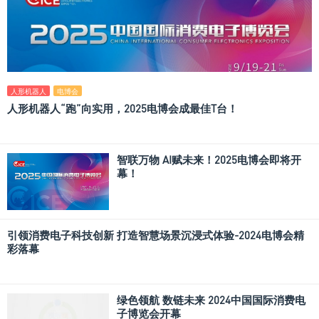
人形机器人
电博会
人形机器人“跑”向实用，2025电博会成最佳T台！
智联万物 AI赋未来！2025电博会即将开
幕！
引领消费电子科技创新 打造智慧场景沉浸式体验-2024电博会精
彩落幕
绿色领航 数链未来 2024中国国际消费电
子博览会开幕