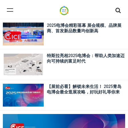
2025电博会精彩落幕 展会规模、品牌展
商、首发新品数量均创新高
特斯拉亮相2025电博会：帮助人类加速迈
向可持续的富足时代
【展前必看】解锁未来生活！ 2025青岛
电博会最全逛展攻略，好玩好礼等你来