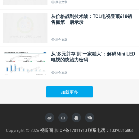
原创文章
从价格战到技术战：TCL电视登顶618销
售额第一启示录
原创文章
从’多元并存’到’一家独大’：解码Mini LED
电视的统治力密码
原创文章
加载更多
Copyright © 2026
视听圈
京ICP备17011913 联系电话：13370315806