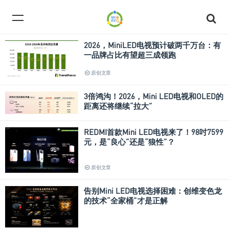
2026，MiniLED电视预计破两千万台：有
一品牌占比有望超三成领跑
原创文章
3倍鸿沟！2026，Mini LED电视和OLED的
距离还将继续“拉大”
REDMI首款Mini LED电视来了！98吋7599
元，是“良心”还是“狼性”？
原创文章
告别Mini LED电视选择困难：创维变色龙
的技术“全家桶”才是正解