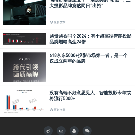
大投影品牌竟然同日“出招”
原创文章
越贵越香吗？2024：有个超高端智能投影
品类增幅高达24倍
原创文章
618京东5000+投影市场第一者，是一个
仅成立两年的品牌
没有高端不好意思见人，智能投影今年或
将流行5000+
原创文章