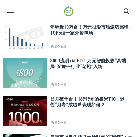
年销近10万台！万元投影市场逆势高增，
TOP5仅一家外资撑场
原创文章
3000流明+4LED！万元智能投影“高端
局”又迎一行业“老炮”入场
原创文章
首月破千台！16999元的极米T10，这
份“月考”成绩单表现如何？
原创文章
高端市场要生变？一场默契的“暗战”：三