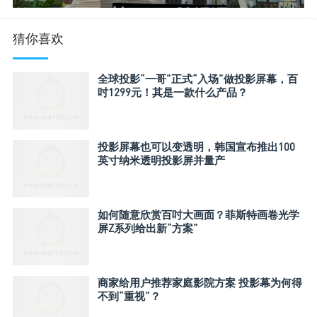
猜你喜欢
全球投影“一哥”正式“入场”做投影屏幕，百
吋1299元！其是一款什么产品？
投影屏幕也可以变透明，韩国宣布推出100
英寸纳米透明投影屏并量产
如何随意欣赏百吋大画面？菲斯特画卷光学
屏Z系列给出新“方案”
商家给用户推荐家庭影院方案 投影幕为何得
不到“重视”？