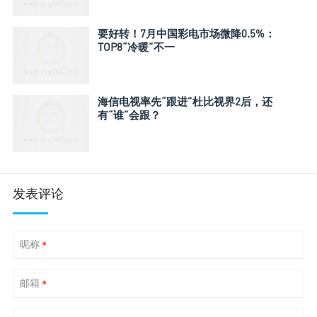
要好转！7月中国彩电市场微降0.5%：
TOP8“冷暖”不一
海信电视率先“跟进”杜比视界2后，还
有“谁”会跟？
发表评论
昵称
*
邮箱
*