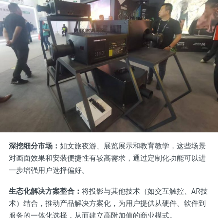
深挖细分市场：
如文旅夜游、展览展示和教育教学，这些场景
对画面效果和安装便捷性有较高需求，通过定制化功能可以进
一步增强用户选择偏好。
生态化解决方案整合：
将投影与其他技术（如交互触控、AR技
术）结合，推动产品解决方案化，为用户提供从硬件、软件到
服务的一体化选择，从而建立高附加值的商业模式。