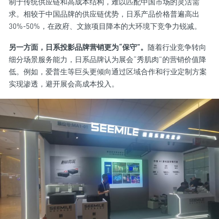
制于传统供应链和高成本结构，难以匹配中国市场的灵活需
求。相较于中国品牌的供应链优势，日系产品价格普遍高出
30%-50%，在政府、文旅项目降本的大环境下竞争力锐减。
另一方面，日系投影品牌营销更为“保守”。
随着行业竞争转向
细分场景服务能力，日系品牌认为展会“秀肌肉”的营销价值降
低。例如，爱普生等巨头更倾向通过区域合作和行业定制方案
实现渗透，避开展会高成本投入。