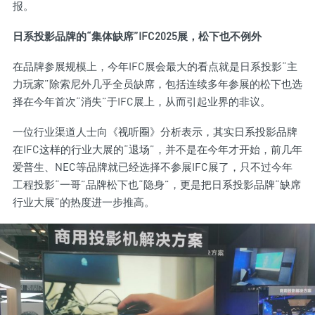
报。
日系投影品牌的“集体缺席”IFC2025展，松下也不例外
在品牌参展规模上，今年IFC展会最大的看点就是日系投影“主
力玩家”除索尼外几乎全员缺席，包括连续多年参展的松下也选
择在今年首次“消失”于IFC展上，从而引起业界的非议。
一位行业渠道人士向《视听圈》分析表示，其实日系投影品牌
在IFC这样的行业大展的“退场”，并不是在今年才开始，前几年
爱普生、NEC等品牌就已经选择不参展IFC展了，只不过今年
工程投影“一哥”品牌松下也“隐身”，更是把日系投影品牌“缺席
行业大展”的热度进一步推高。