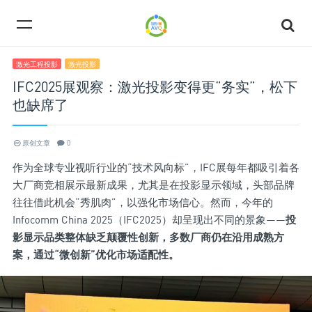
激光工程投影
激光投影
IFC2025展观察：激光投影变得更“务实”，松下
也缺席了
原创文章
0
作为全球专业视听行业的“技术风向标”，IFC展每年都吸引着各
大厂商竞相展示最新成果，尤其是在投影显示领域，头部品牌
往往借此机会“秀肌肉”，以强化市场信心。然而，今年的
Infocomm China 2025（IFC2025）却呈现出不同的景象——
投
影显示品类整体缺乏颠覆性创新，多数厂商仍在沿用成熟方
案，通过“微创新”优化市场适配性。