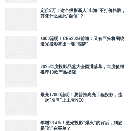
定价3万！这个投影新人“出海”不打价格牌，
其凭什么如此“自信”？
6000流明！CES2026前瞻：又有巨头将围绕
激光投影亮出一张“狠牌”
2025年度投影品鉴大会圆满落幕，年度值得
推荐10款产品揭晓
最亮17000流明！夏普推高亮工程投影，这
一次“名号”上未带NEC
年增23.4%！激光投影“爆火”的背后，到底
是“谁”在买单？