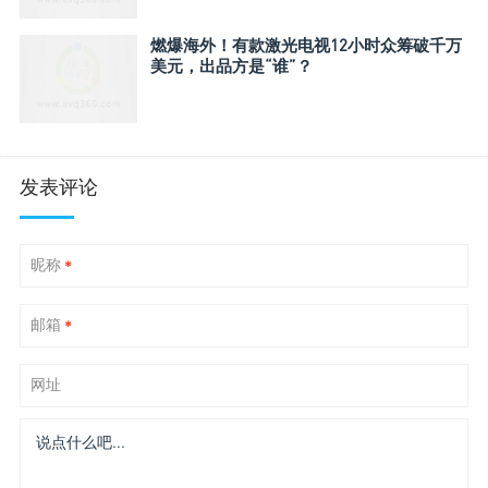
燃爆海外！有款激光电视12小时众筹破千万
美元，出品方是“谁”？
发表评论
昵称
*
邮箱
*
网址