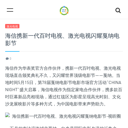
激光电视
海信携新一代百吋电视、激光电视闪耀戛纳电
影节
0
海信作为华表奖官方合作伙伴，携新一代百吋电视、激光电视
现场直击颁奖典礼不久，又闪耀世界顶级电影节——戛纳。当
地时间5月15日，第78届戛纳电影节电影市场官方活动“CHINA
NIGHT”盛大启幕，海信电视作为指定家电合作伙伴，携多款百
吋巨幕新品亮相现场，通过红毯区为影星呈现高光时刻、文化
沙龙展映影片等多种方式，为中国电影带来声势助力。