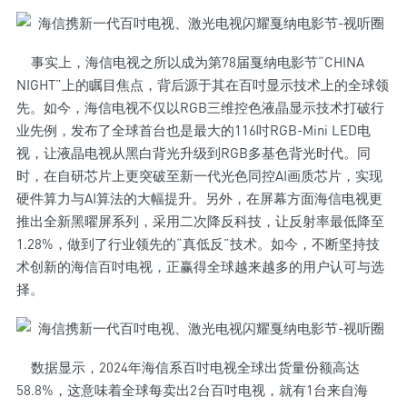
事实上，海信电视之所以成为第78届戛纳电影节“CHINA
NIGHT”上的瞩目焦点，背后源于其在百吋显示技术上的全球领
先。如今，海信电视不仅以RGB三维控色液晶显示技术打破行
业先例，发布了全球首台也是最大的116吋RGB-Mini LED电
视，让液晶电视从黑白背光升级到RGB多基色背光时代。同
时，在自研芯片上更突破至新一代光色同控AI画质芯片，实现
硬件算力与AI算法的大幅提升。另外，在屏幕方面海信电视更
推出全新黑曜屏系列，采用二次降反科技，让反射率最低降至
1.28%，做到了行业领先的“真低反”技术。如今，不断坚持技
术创新的海信百吋电视，正赢得全球越来越多的用户认可与选
择。
数据显示，2024年海信系百吋电视全球出货量份额高达
58.8%，这意味着全球每卖出2台百吋电视，就有1台来自海