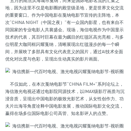
五月的南法滨海城市戛纳，向来是国际电影名流的汇集之
地，因为这里不仅是电影圈的殿堂级圣地，更是世界文化交流
的重要窗口。作为中国电影在戛纳电影节宣传的主阵地，本
次“CHINA NIGHT（中国之夜）”有一众国内影星，也有来自不
同国家的专业电影人共襄盛会。现场，海信电视作为中国显示
技术的代表，其百吋巨幕在最为瞩目的红毯区高光亮相，与多
位明星大咖同框闪耀戛纳，清晰展现出红毯漫步的每一个瞬
间，并展映了多部具有文化代表意义的国片，通过AI技术全面
优化对比度与色彩，呈现出生动真实的影片画面。
不仅如此，在本次戛纳电影节“CHINA FILM+”系列论坛上，
海信激光电视还通过电影院同源技术，以IMAX级影厅画质与沉
浸音质，呈现出中国电影的极致光影艺术，从女性创作力、功
夫片出海等角度诠释中国电影发展，推动国际电影文化交流，
赢得在场多位国际电影公司高管、知名影评人的点赞。