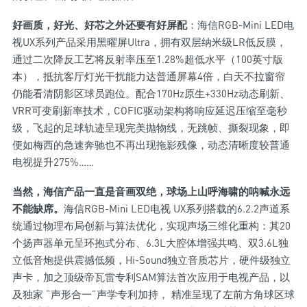
好画质，好光、好芯之外还要有好屏配
：海信RGB-Mini LED电
视UX系列产品采用黑曜屏Ultra，拥有双层纳米级LR低反膜，
通过二次降反工艺将反射率压至1.28%超低水平（100英寸版
本），抵抗客厅灯光干扰能力达普通屏幕4倍，白天不拉窗帘
仍能看清阴影区球员跑位。配合170Hz原生+330Hz动态刷新、
VRR可变刷新率技术，COFIC驱动架构将响应延迟压缩至毫秒
级，飞起的足球轨迹呈现完美抛物线，无跳帧、撕裂现象，即
便如梅西的急速奔驰也不再出现拖影残像，动态清晰度较普通
电视提升275%……
当然，海信产品一直是音画双绝，球场上山呼海啸的呐喊永远
不能缺席。
海信RGB-Mini LED电视 UX系列搭载的6.2.2声道系
统通过物理布局创新与算法优化，实现声场三维化重构：其20
个扬声器单元呈环抱式分布、6.3L大腔体增强共鸣、双3.6L独
立低音炮提供震撼低频，Hi-Sound独立音质芯片，硬件级独立
声卡，加之顶级帝瓦雷专利SAM算法首次应用于电视产品，以
及独家 “声形合一”声学专利加持， 精准呈现了左前方角球区球