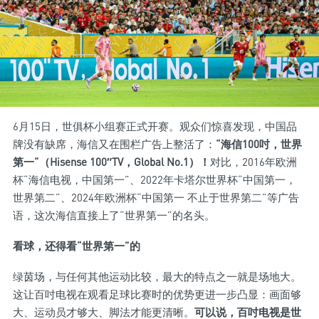
6月15日，世俱杯小组赛正式开赛。观众们惊喜发现，中国品
牌没有缺席，海信又在围栏广告上整活了：
“海信100吋，世界
第一”（Hisense 100″TV，Global No.1）！
对比，2016年欧洲
杯“海信电视，中国第一”、2022年卡塔尔世界杯“中国第一，
世界第二”、2024年欧洲杯“中国第一 不止于世界第二”等广告
语，这次海信直接上了“世界第一”的名头。
看球，还得看“世界第一”的
绿茵场，与任何其他运动比较，最大的特点之一就是场地大。
这让百吋电视在观看足球比赛时的优势更进一步凸显：画面够
大、运动员才够大、脚法才能更清晰。
可以说，百吋电视是世