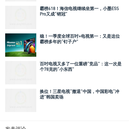
霸榜618！海信电视继续坐第一，小墨E5S
Pro又成“销冠”
稳！一季度全球百吋+电视第一：又是这位
霸榜多年的“钉子户”
百吋电视又多了一位重磅“竞品”：这一次是
个78克的“小东西”
换位！三星电视“撤退”中国，中国彩电“冲
进”韩国卖场
发表评论