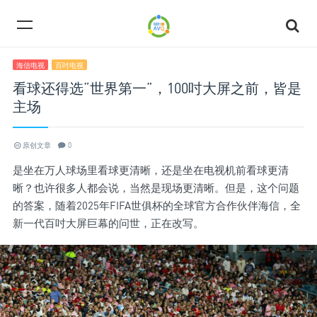
海信电视
百吋电视
看球还得选“世界第一”，100吋大屏之前，皆是
主场
原创文章
0
是坐在万人球场里看球更清晰，还是坐在电视机前看球更清
晰？也许很多人都会说，当然是现场更清晰。但是，这个问题
的答案，随着2025年FIFA世俱杯的全球官方合作伙伴海信，全
新一代百吋大屏巨幕的问世，正在改写。