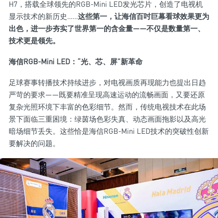
H7，搭载全球领先的RGB-Mini LED发光芯片，创造了电视机
显示技术的新历史……
这些第一，让海信百吋巨幕看球效果更为
出色，进一步夯实了世界第一的含金量——不仅是数量第一、
技术更是领先。
海信RGB-Mini LED：“光、芯、屏”新革命
足球赛事转播技术持续进步，对电视画质再现能力也提出日趋
严苛的要求——既要精准呈现高速运动的流畅画面，又要还原
复杂光照环境下丰富的色彩细节。然而，传统电视技术在此场
景下面临三重困境：绿茵场色彩失真、动态画面拖影以及高光
暗场细节丢失。这些恰是海信RGB-Mini LED技术的突破性创新
要解决的问题。