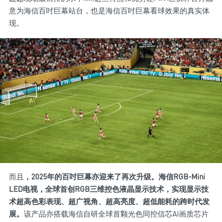
意为海信百吋巨幕站台，也是海信百吋巨幕看球效果的真实体
现。
而且
，2025年的百吋巨幕亦迎来了再次升级。海信RGB-Mini
LED电视，全球首创RGB三维控色液晶显示技术，实现显示技
术超高色彩表现、超广视角、超高亮度、超低能耗的跨时代发
展。
该产品亦搭载海信自研全球首颗光色同控信芯AI画质芯片