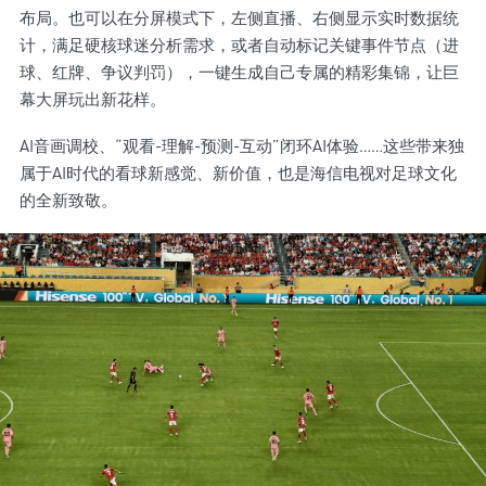
布局。也可以在分屏模式下，左侧直播、右侧显示实时数据统
计，满足硬核球迷分析需求，或者自动标记关键事件节点（进
球、红牌、争议判罚），一键生成自己专属的精彩集锦，让巨
幕大屏玩出新花样。
AI音画调校、“观看-理解-预测-互动”闭环AI体验……这些带来独
属于AI时代的看球新感觉、新价值，也是海信电视对足球文化
的全新致敬。