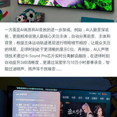
一方面是AI画质和AI音效的进一步加成。例如，AI人眼景深追
焦，更能精准侦测人眼核心关注主体，自动分离前景、主体和
背景，根据主体运动轨迹逐层进行明暗细节精控，让观众关注
的球星、足球时刻处于更清晰的显示C位。再例如，AI人声增
强技术通过Hi-Sound Pro芯片实时分离解说频段，在进球时刻
自动提升3dB清晰度，更通过深度学习10万小时赛事录音，智
能过滤哨声、雨声等干扰噪音……