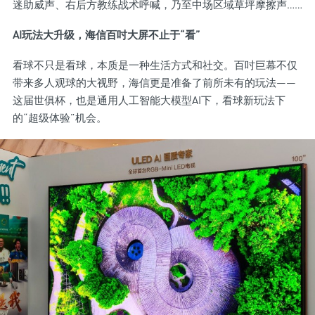
迷助威声、右后方教练战术呼喊，乃至中场区域草坪摩擦声……
AI玩法大升级，海信百吋大屏不止于“看”
看球不只是看球，本质是一种生活方式和社交。百吋巨幕不仅
带来多人观球的大视野，海信更是准备了前所未有的玩法——
这届世俱杯，也是通用人工智能大模型AI下，看球新玩法下
的“超级体验”机会。