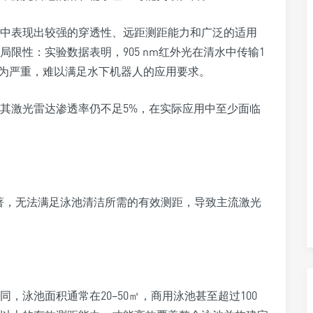
中表现出较强的穿透性、远距测距能力和广泛的适用
限性：实验数据表明，905 nm红外光在清水中传输1
更为严重，难以满足水下机器人的应用要求。
其激光雷达渗透率仍不足5%，在实际应用中至少面临
减显著，无法满足泳池清洁所需的有效测距，导致主流激光
，泳池面积通常在20–50㎡，商用泳池甚至超过100