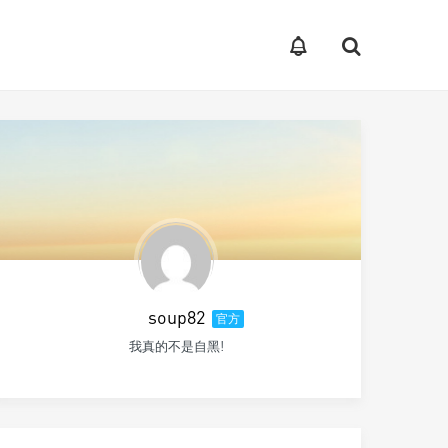
soup82
官方
我真的不是自黑!