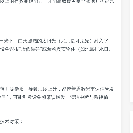
0米以上的有效测距能力，才能高效覆盖整个泳池并构建完
于日光下。白天强烈的太阳光（尤其是可见光）射入水
设备误报“虚假障碍”或漏检真实物体（如池底排水口、
落叶等杂质，导致浊度上升，易使普通激光雷达信号发
信号”，可能引发设备频繁误触发、清洁中断与路径偏
技术对策：