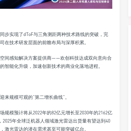
同步实现了dToF与三角测距两种技术路线的突破，完
司在技术研发层面的前瞻布局与深厚积累。
空间感知解决方案提供商——欢创科技达成双向意向合
的智能化升级，加速创新技术的商业化落地进程。
迎来规模可观的“第二增长曲线”。
预计将从2022年的82亿元增长至2030年的2162亿
，2025年全球泛机器人领域激光雷达出货量有望达到40
量，激光雷达的潜在需求甚至可能突破亿台。