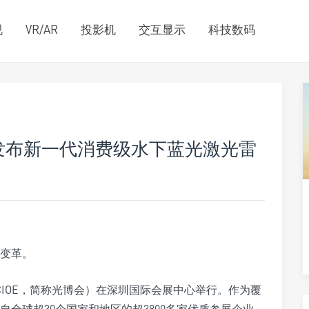
视
VR/AR
投影机
交互显示
科技数码
发布新一代消费级水下蓝光激光雷
变革。
（CIOE，简称光博会）在深圳国际会展中心举行。作为覆