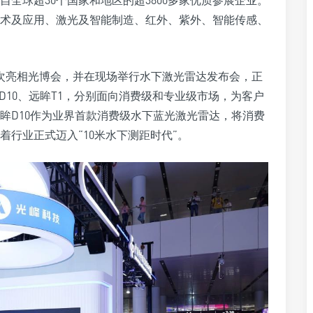
全球超30个国家和地区的超3800多家优质参展企业。
术及应用、激光及智能制造、红外、紫外、智能传感、
）首次亮相光博会，并在现场举行水下激光雷达发布会，正
10、远眸T1，分别面向消费级和专业级市场，为客户
眸D10作为业界首款消费级水下蓝光激光雷达，将消费
着行业正式迈入“10米水下测距时代”。