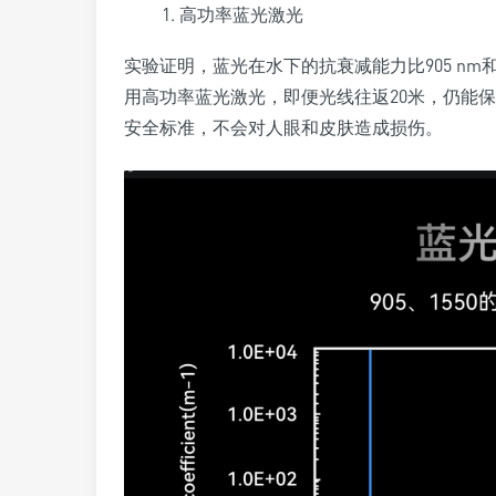
高功率蓝光激光
实验证明，蓝光在水下的抗衰减能力比905 nm和
用高功率蓝光激光，即便光线往返20米，仍能保持
安全标准，不会对人眼和皮肤造成损伤。