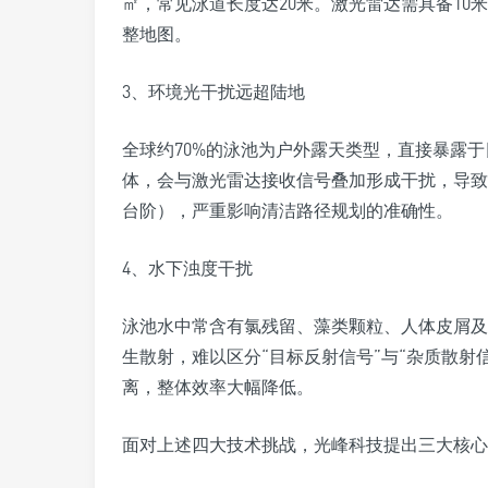
㎡，常见泳道长度达20米。激光雷达需具备1
整地图。
3、环境光干扰远超陆地
全球约70%的泳池为户外露天类型，直接暴露
体，会与激光雷达接收信号叠加形成干扰，导致
台阶），严重影响清洁路径规划的准确性。
4、水下浊度干扰
泳池水中常含有氯残留、藻类颗粒、人体皮屑及
生散射，难以区分“目标反射信号”与“杂质散射
离，整体效率大幅降低。
面对上述四大技术挑战，光峰科技提出三大核心