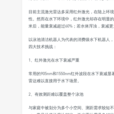
目前主流激光雷达多采用红外激光，在陆上环境
性。然而在水下环境中，红外激光却存在明显的局
米后，能量衰减超过60%；若水体浑浊，衰减
以泳池清洁机器人为代表的消费级水下机器人，
四大技术挑战：
1、红外激光在水下衰减严重
常用的905nm和1550nm红外波段在水下衰
雷达难以直接用于水下场景。
2、有效测距难以覆盖整个泳池
与家庭中被划分为多个小空间、测距需求较短不同