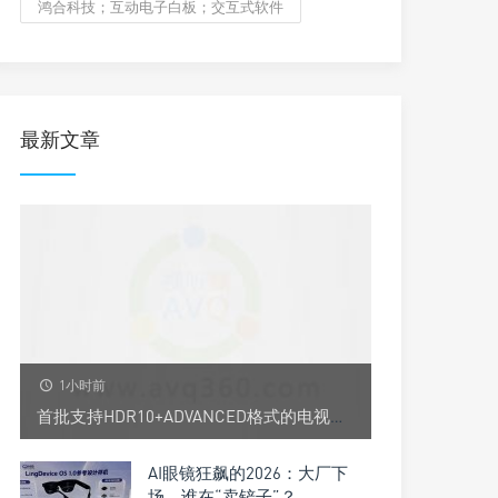
鸿合科技；互动电子白板；交互式软件
最新文章
1小时前
首批支持HDR10+ADVANCED格式的电视品牌来了，还是它？
AI眼镜狂飙的2026：大厂下
场，谁在“卖铲子”？