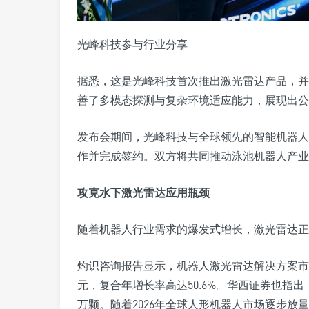
光峰科技参与行业分享
据悉，这是光峰科技首次推出激光雷达产品，并
善了多模态探测与复杂环境适应能力，展现出公
发布会期间，光峰科技与全球领先的智能机器人
作并完成签约。双方将共同推动泳池机器人产业
攻克水下激光雷达应用瓶颈
随着机器人行业需求的爆发式增长，激光雷达正
灼识咨询报告显示，机器人激光雷达解决方案市场规模
元，复合年增长率高达50.6%。华西证券也指出
万颗。随着2026年全球人形机器人市场逐步放