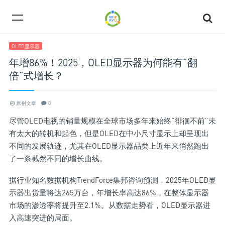
OLED显示器
年增86%！2025，OLED显示器为何能有“翻
倍”式增长？
原创文章
0
尽管OLED电视的销量规模在全球市场多年来始终“徘徊不前”未
有太大的转机和起色，但是OLED在中小尺寸显示上却呈现出
不同的发展轨迹，尤其在OLED显示器品类上近年来悄然跑出
了一条截然不同的增长曲线。
据行业知名数据机构TrendForce集邦咨询预测，2025年OLED显
示器出货量将达265万台，年增长率高达86%，在整体显示器
市场的渗透率将提升至2.1%。从数据走势看，OLED显示器进
入高速突进的局面。