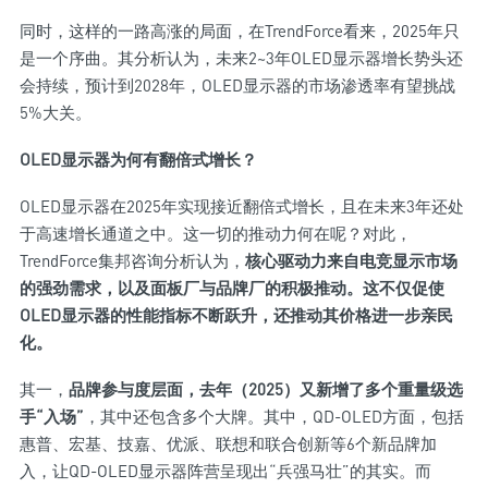
同时，这样的一路高涨的局面，在TrendForce看来，2025年只
是一个序曲。其分析认为，未来2~3年OLED显示器增长势头还
会持续，预计到2028年，OLED显示器的市场渗透率有望挑战
5%大关。
OLED显示器为何有翻倍式增长？
OLED显示器在2025年实现接近翻倍式增长，且在未来3年还处
于高速增长通道之中。这一切的推动力何在呢？对此，
TrendForce集邦咨询分析认为，
核心驱动力来自电竞显示市场
的强劲需求，以及面板厂与品牌厂的积极推动。这不仅促使
OLED显示器的性能指标不断跃升，还推动其价格进一步亲民
化。
其一，
品牌参与度层面，去年（2025）又新增了多个重量级选
手“入场”
，其中还包含多个大牌。其中，QD-OLED方面，包括
惠普、宏基、技嘉、优派、联想和联合创新等6个新品牌加
入，让QD-OLED显示器阵营呈现出“兵强马壮”的其实。而