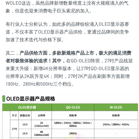
WOLED这边，虽然品牌新增数量维度上没有大规模涌入的气
象，但是也迎来消费电子巨头索尼的加入。
有行业人士分析认为，如此多的品牌纷纷涌入OLED显示器赛
道，不仅丰富了OLED显示器产品供给，更通过品牌间的竞争
加速了技术迭代与价格下探。
其二，
产品供给方面，多款新规格产品上市，极大的满足消费
者对极致体验的追求！其中，
在QD-OLED阵营，27吋产品线迎
来重大升级：新增4K分辨率版本，让27吋QD-OLED显示器的
分辨率从2K跃升至4K；同时，27吋2K产品在刷新率方面新增
180Hz、280Hz和500Hz三个档位。