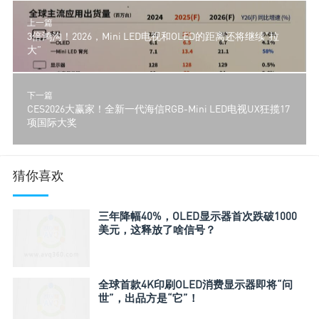
上一篇
3倍鸿沟！2026，Mini LED电视和OLED的距离还将继续“拉
大”
下一篇
CES2026大赢家！全新一代海信RGB-Mini LED电视UX狂揽17
项国际大奖
猜你喜欢
三年降幅40%，OLED显示器首次跌破1000
美元，这释放了啥信号？
全球首款4K印刷OLED消费显示器即将“问
世”，出品方是“它”！