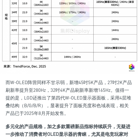
而W-OLED阵营同样不甘示弱，新增45吋5K产品，27吋2K产品
刷新率提升至280Hz，32吋4K产品刷新率新增165Hz。值得一
提的是，LGD还推出了第四代W-OLED显示器面板，采用4层堆
叠结构（B/G/B/R），显著提升了面板亮度和色域表现，相关
产品已于2025年8月开始发售。
多元化的产品规格，加之多款重磅新品指标持续跃升，无疑进
一步推动了消费者对OLED显示器的青睐，尤其是电竞玩家对