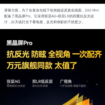
屏幕方面，为了在复杂光线下依然能还原真实画面，D6S Mini
配备了黑晶屏Pro。它采用双层AG+双层LR的四重抗反光设
计，白天或灯光下看电视，反光和倒影的干扰更少。