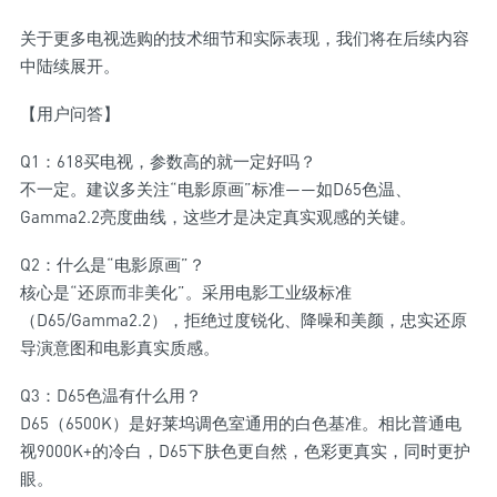
关于更多电视选购的技术细节和实际表现，我们将在后续内容
中陆续展开。
【用户问答】
Q1：618买电视，参数高的就一定好吗？
不一定。建议多关注“电影原画”标准——如D65色温、
Gamma2.2亮度曲线，这些才是决定真实观感的关键。
Q2：什么是“电影原画”？
核心是“还原而非美化”。采用电影工业级标准
（D65/Gamma2.2），拒绝过度锐化、降噪和美颜，忠实还原
导演意图和电影真实质感。
Q3：D65色温有什么用？
D65（6500K）是好莱坞调色室通用的白色基准。相比普通电
视9000K+的冷白，D65下肤色更自然，色彩更真实，同时更护
眼。