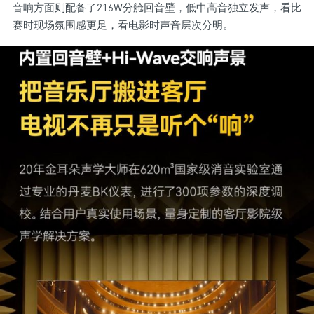
音响方面则配备了216W分舱回音壁，低中高音独立发声，看比
赛时现场氛围感更足，看电影时声音层次分明。