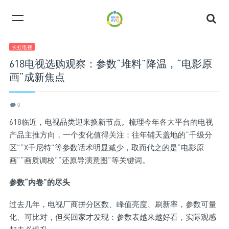
长虹电视
618电视选购观察：参数“堆料”降温，“电影原
画”成新焦点
0
618临近，电视品类迎来换新节点。梳理今年各大平台的电视
产品主推方向，一个变化值得关注：往年铺天盖地的“千级分
区”“X千尼特”等参数话术明显减少，取而代之的是“电影原
画”“画质调校”“还原导演意图”等关键词。
参数“内卷”的尽头
过去几年，电视厂商拼分区数、峰值亮度、刷新率，参数可量
化、可比对，但买回家才发现：参数表越来越好看，实际观感