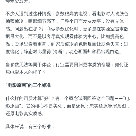
却未必提升。
不少人遇到过这种情况：参数很高的电视，看电影时人物肤色
偏蓝偏冷，暗部细节亮了，但整个画面发灰发平，没有立体
感。问题出在哪？厂商做参数优化时，更多是在实验室追求数
据最大化，而不是以客厅真实观看体验为中心。比如提高色
温，卖场里看着更亮，到家后偏冷的色调反而让肤色失真；过
度锐化，静态对比显得“清晰”，动态画面却容易出现白边。
当参数无法等同于体验，行业需要回归更本质的命题：如何还
原电影本来的样子？
“电影原画”的三个标准
什么样的画质才算“好”？有一个概念试图回答这个问题——“电
影原画”。它的核心不是美化，而是还原：忠实还原导演意图，
还原电影真实质感。
具体来说，有三个标准：