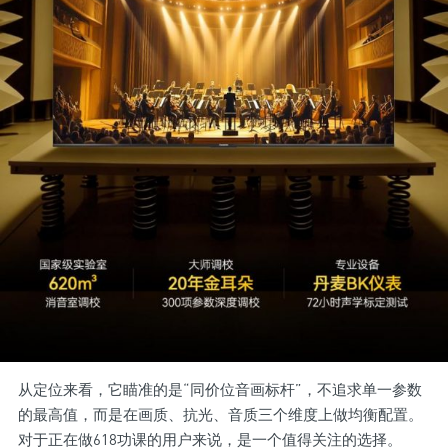
从定位来看，它瞄准的是“同价位音画标杆”，不追求单一参数
的最高值，而是在画质、抗光、音质三个维度上做均衡配置。
对于正在做618功课的用户来说，是一个值得关注的选择。