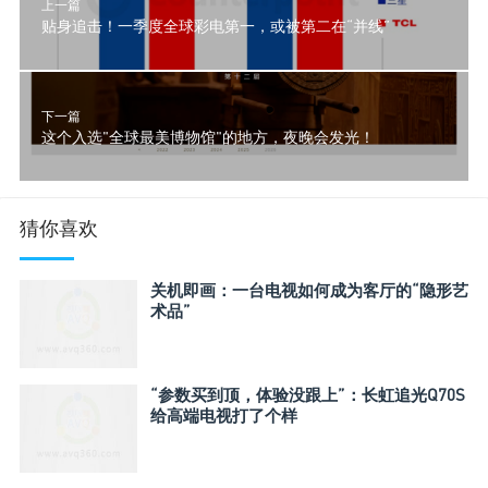
上一篇
贴身追击！一季度全球彩电第一，或被第二在“并线”
下一篇
这个入选"全球最美博物馆"的地方，夜晚会发光！
猜你喜欢
关机即画：一台电视如何成为客厅的“隐形艺
术品”
“参数买到顶，体验没跟上”：长虹追光Q70S
给高端电视打了个样