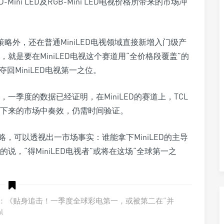
ini LED及RGB-Mini LED电视价格所带来的市场冲
格策略外，还在普通MiniLED电视领域直接新增入门级产
是要在MiniLED电视这个赛道用“全价格段覆盖”的
回MiniLED电视第一之位。
季度的数据已经证明，在MiniLED的赛道上，TCL
下来的市场中奏效，仍需时间验证。
略，可以透视出一市场事实：谁能拿下MiniLED的主导
，“得MiniLED电视者”或将在这场“全球第一之
：《贴身追击！一季度全球彩电第一，或被第二在“并
l