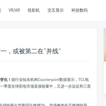
视
VR/AR
投影机
交互显示
科技数码
一，或被第二在“并线”
变化！
据行业知名机构Counterpoint数据显示，TCL电
年一季度全球彩电市场直接较量中，又进一步迫近和三星
）一季度全球电视出货量同比微增3%，市场整体处于微增的局