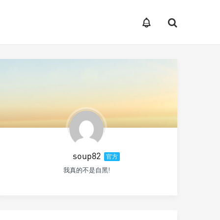
soup82
官方
我真的不是自黑!