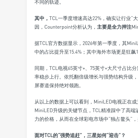
不同的轨迹。
其中，
TCL一季度增速高达22%，确实让行业“
因，Counterpoint分析认为，
主要是全力押注
M
据TCL官方数据显示，2026年第一季度，其Min
中的占比提升至15.4%；其中海外市场更是狂飙17
同期，TCL电视65英寸+、75英寸+大尺寸占比分
率稳步上行。依托翻倍级增长与强势结构升级，TC
屏赛道保持绝对领跑。
从以上的数据上可以看到，MiniLED电视正在
MiniLED升级的关键节点，TCL精准踩中了
力的价格，从而在全球彩电市场中“独占鳌头”
面对TCL的“强势追赶”，三星如何“迎击”？