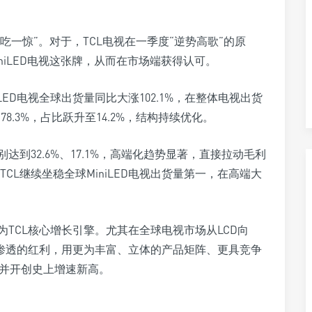
大吃一惊”。对于，TCL电视在一季度“逆势高歌”的原
iniLED电视这张牌，从而在市场端获得认可。
iLED电视全球出货量同比大涨102.1%，在整体电视出货
8.3%，占比跃升至14.2%，结构持续优化。
别达到32.6%、17.1%，高端化趋势显著，直接拉动毛利
L继续坐稳全球MiniLED电视出货量第一，在高端大
成为TCL核心增长引擎。尤其在全球电视市场从LCD向
高端渗透的红利，用更为丰富、立体的产品矩阵、更具竞争
，并开创史上增速新高。