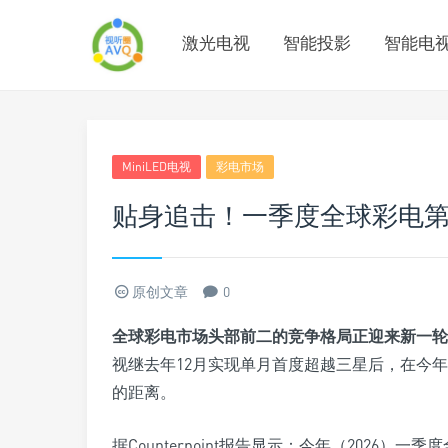
激光电视
智能投影
智能电
MiniLED电视
彩电市场
贴身追击！一季度全球彩电第
原创文章
0
全球彩电市场头部前二的竞争格局正迎来新一轮
视继去年12月实现单月首度超越三星后，在今
的距离。
据Counterpoint报告显示：今年（2026