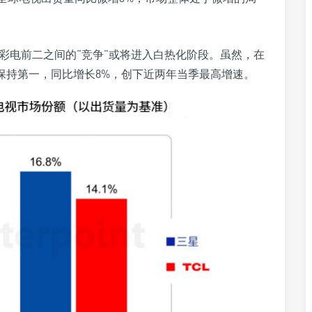
彩电前二之间的“竞争”或将进入白热化阶段。虽然，在
续保持第一，同比增长8%，创下近两年当季最高增速。