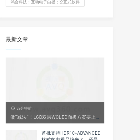
鸿合科技；互动电子白板；交互式软件
最新文章
32分钟前
做“减法”！LGD双层WOLED面板方案要上桌，这一次是啥“操作”？
首批支持HDR10+ADVANCED
格式的电视品牌来了，还是