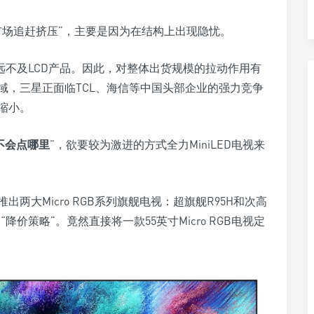
市场追赶挤压”，主要是因为在结构上出现隐忧。
远不及LCD产品。因此，对整体出货规模的拉动作用有
领域，三星正面临TCL、海信等中国头部企业的强力竞争
缩小。
不会点哪里
”，欲要较为激进的方式全力MiniLED电视来
出两大Micro RGB系列旗舰电视：超旗舰R95H和次高
取“降价策略”。竟然直接将一款55英寸Micro RGB电视定