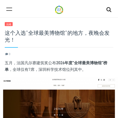
光峰
这个入选”全球最美博物馆”的地方，夜晚会发
光！
0
五月，法国凡尔赛建筑奖公布
2026年度"全球最美博物馆"榜
单
，全球仅有7席，深圳科学技术馆位列其中。