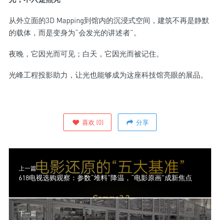
从外立面的3D Mapping到馆内的沉浸式空间，建筑不再是静默
的载体，而是变身为“会发光的讲述者”。
夜晚，它因光而可见；白天，它因光而被记住。
光峰工程投影助力，让光也能够成为这座科技馆亮眼的展品。
喜欢
(
0
)
分享
上一篇
618电视选购观察：参数“堆料”降温，“电影原画”成新焦点
下一篇