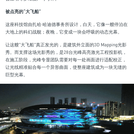
被点亮的“大飞船”
这座科技馆由扎哈·哈迪德事务所设计，白天，它像一艘停泊在
大地上的科幻战舰；夜晚，它变成一块会呼吸的动态光幕。
让这艘"大飞船"真正发光的，是建筑外立面的3D Mapping光影
秀。而支撑这场光影秀的，是28台光峰高亮激光工程投影机，
在施工阶段，光峰专显团队需要对每一处画面进行适配校正，
让光线精准贴合每一个异形曲面，使整座建筑成为一块无缝的
巨型光幕。