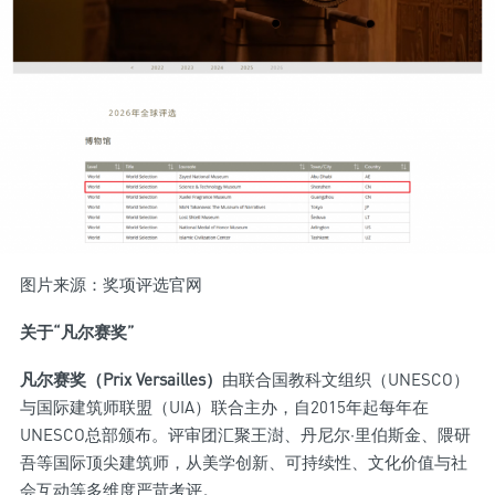
图片来源：奖项评选官网
关于“凡尔赛奖”
凡尔赛奖（Prix Versailles）
由联合国教科文组织（UNESCO）
与国际建筑师联盟（UIA）联合主办，自2015年起每年在
UNESCO总部颁布。评审团汇聚王澍、丹尼尔·里伯斯金、隈研
吾等国际顶尖建筑师，从美学创新、可持续性、文化价值与社
会互动等多维度严苛考评。