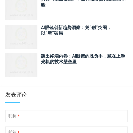
验
AI眼镜创新趋势洞察：凭“创”突围，
以“新”破局
跳出终端内卷：AI眼镜的胜负手，藏在上游
光机的技术壁垒里
发表评论
昵称
*
邮箱
*