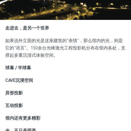
走进去，是另一个世界
如果说外立面的光是这座建筑的"表情"，那么馆内的光，则是
它的"语言"。150余台光峰激光工程投影机分布在馆内各处，支
撑起多重沉浸式体验空间。
球幕 / 半球幕
CAVE沉浸空间
异形投影
互动投影
馆内还有更多精彩
光，不只是照亮