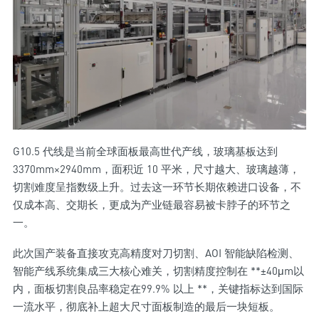
G10.5 代线是当前全球面板最高世代产线，玻璃基板达到
3370mm×2940mm，面积近 10 平米，尺寸越大、玻璃越薄，
切割难度呈指数级上升。过去这一环节长期依赖进口设备，不
仅成本高、交期长，更成为产业链最容易被卡脖子的环节之
一。
此次国产装备直接攻克高精度对刀切割、AOI 智能缺陷检测、
智能产线系统集成三大核心难关，切割精度控制在 **±40μm以
内，面板切割良品率稳定在99.9% 以上 **，关键指标达到国际
一流水平，彻底补上超大尺寸面板制造的最后一块短板。