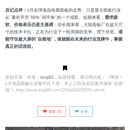
后记点评：
4月全球液晶电视面板的走势，只是显示面板行业
从“量价齐升”转向“弱平衡”的一个缩影。短期来看，
需求疲
软、价格承压仍是主基调
；但长期来看，大陆面板厂在超大尺
寸的技术卡位，正在为行业下一轮周期的竞争，埋下伏笔。
谁
能守住超大屏的“自留地”，谁就能在未来的行业洗牌中，掌握
真正的话语权。
原创文章，作者：
soup82
，如若转载，请注明出处：《警报！
4月液晶面板出货量环比下滑：本土三巨头在巨幕市场有“自留
地”》http://www.avq360.com/2026060235953.shtml
喜欢
(
0
)
分享