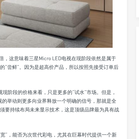
倍，这意味着三星Micro LED电视在现阶段依然是属于
的“尝鲜”。因为是超高价产品，所以按照先接受订单后
D电视现阶段的价格来看，只是更多的“试水”市场。但是，
ED电视的举动则更多向业界释放一个明确的信号，那就是全
须要持续布局未来显示技术，这是顶级品牌最为具有战
厚和加宽”，能否为次世代彩电，尤其在巨幕时代提供一个新