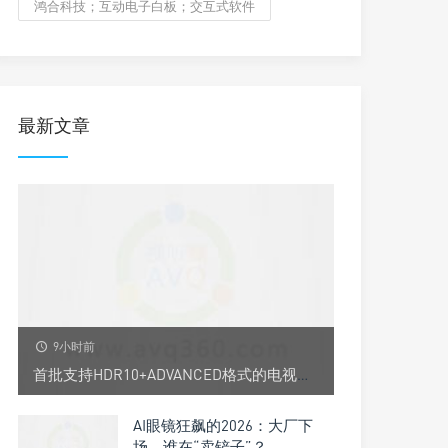
鸿合科技；互动电子白板；交互式软件
最新文章
9小时前
首批支持HDR10+ADVANCED格式的电视品牌来了，还是它？
AI眼镜狂飙的2026：大厂下
场，谁在“卖铲子”？