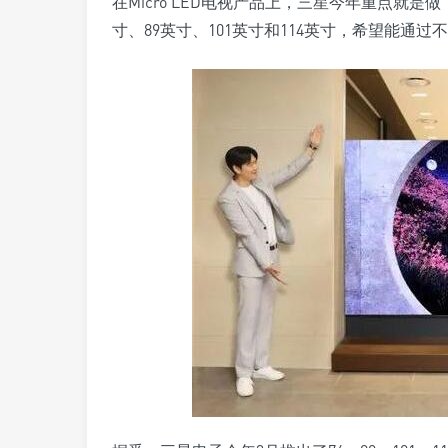
在Micro LED电视产品上，三星今年重点就是
寸、89英寸、101英寸和114英寸，希望能通