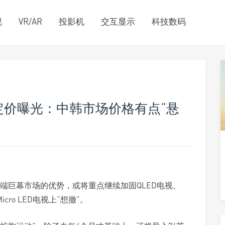
视
VR/AR
投影机
交互显示
科技数码
电视定价曝光：中韩市场价格有点“悬
高端巨幕市场的优势，或将重点继续加固QLED电视、
ro LED电视上“想撤”。