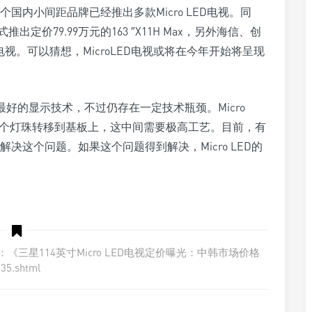
内小间距品牌已经推出多款Micro LED电视。同
定价79.99万元的163 ″X11H Max，另外海信、创
D电视。可以猜想，MicroLED电视或将在今年开始将呈现
前最好的显示技术，不过仍存在一定技术瓶颈。Micro
万个灯珠转移到基板上，这中间需要极高工艺。目前，有
这个问题。如果这个问题得到解决，Micro LED的
三星114英寸Micro LED电视定价曝光：中韩市场价格
35.shtml