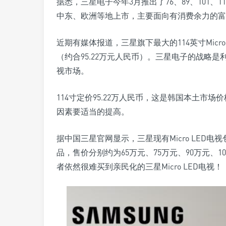
据悉，三星电子今年3月推出了76、89、101、1
中东、欧洲等地上市，主要面向有消费余力的富
近期有媒体报道，三星旗下最大的114英寸Micr
（约合95.22万元人民币）。三星电子的战略是
视市场。
114寸定价95.22万人民币，这是韩国本土
因素要适当的提高。
据中国三星官网显示，三星现有Micro LED电视包
品，售价分别约为65万元、75万元、90万元、1
者依然很难买到亲民化的三星Micro LED电视！