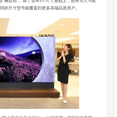
做“扩胸运动”。除了去年4个尺寸基础上，还将导入76英
过不同的尺寸型号能覆盖到更多高端品质用户。