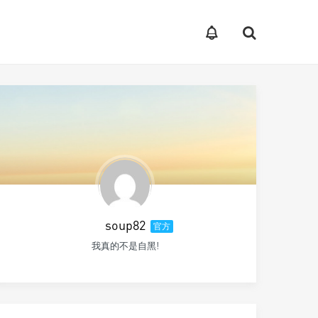
soup82
官方
我真的不是自黑!