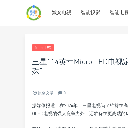
激光电视
智能投影
智能电
Micro-LED
三星114英寸Micro LED
殊”
原创文章
0
据媒体报道，在2024年，三星电视为了维持在
OLED电视的强大竞争力外，还准备在更高端的Mic