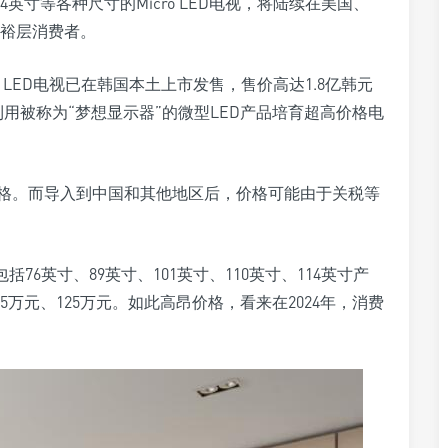
14英寸等各种尺寸的Micro LED电视，将陆续在美国、
裕层消费者。
o LED电视已在韩国本土上市发售，售价高达1.8亿韩元
利用被称为“梦想显示器”的微型LED产品培育超高价格电
市场价格。而导入到中国和其他地区后，价格可能由于关税等
括76英寸、89英寸、101英寸、110英寸、114英寸产
05万元、125万元。如此高昂价格，看来在2024年，消费