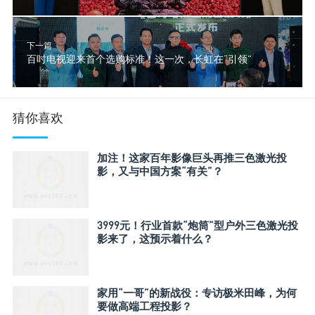
下一篇
百吋电视迎来首个选购标准！这一次，长虹在“引领”
猜你喜欢
加注！这家百年影像巨头再推三色激光投
影，又与中国方案“有关”？
3999元！行业首款“炮筒”型户外三色激光投
影来了，这预示着什么？
家用“一哥”的新战役：专访极米田峰，为何
要做高端工程投影？