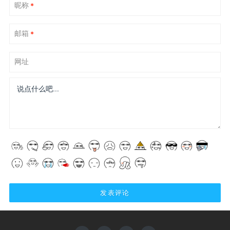
昵称
*
邮箱
*
网址