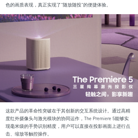
色的画质表现，真正实现了"随放随投"的便捷体验。
这款产品的革命性突破在于其创新的交互系统设计。通过高精
度红外摄像头与激光模块的协同运作，The Premiere 5能够实
现毫米级的手势识别精度，用户可以直接在投影画面上进行点
击、缩放等触控操作。