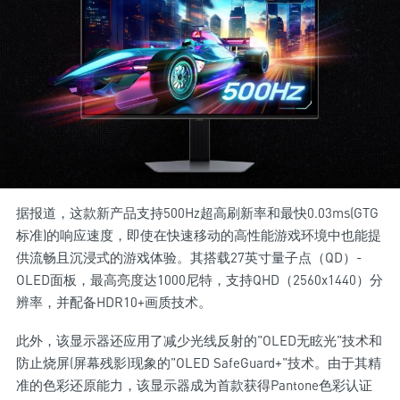
据报道，这款新产品支持500Hz超高刷新率和最快0.03ms(GTG
标准)的响应速度，即使在快速移动的高性能游戏环境中也能提
供流畅且沉浸式的游戏体验。其搭载27英寸量子点（QD）-
OLED面板，最高亮度达1000尼特，支持QHD（2560x1440）分
辨率，并配备HDR10+画质技术。
此外，该显示器还应用了减少光线反射的"OLED无眩光"技术和
防止烧屏(屏幕残影)现象的"OLED SafeGuard+"技术。由于其精
准的色彩还原能力，该显示器成为首款获得Pantone色彩认证