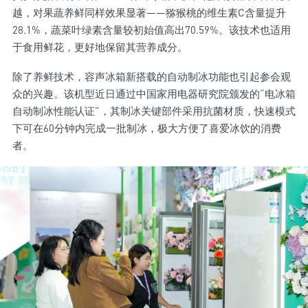
越，对果蔬养鲜同样效果显著——猕猴桃的维生素C含量提升
28.1%，蔬菜叶绿素含量较初始值高出70.59%。该技术也适用
于食用鲜花，更好地保留其营养成分。
除了养鲜技术，容声冰箱新搭载的自动制冰功能也引起参会观
众的兴趣。该机型近日通过中国家用电器研究院颁发的“电冰箱
自动制冰性能认证”，其制冰关键部件采用抗菌材质，快速模式
下可在60分钟内完成一批制冰，极大方便了喜爱冰饮的消费
者。