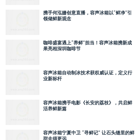
携手何泓姗创意直播，容声冰箱以“鲜净”引
领储鲜新观念
咖啡盛宴遇上“养鲜”担当！容声冰箱携新成
果亮相深圳咖啡节
容声冰箱自动制冰技术获权威认证，定义行
业新标杆
容声冰箱携手电影《长安的荔枝》，共启鲜
活养鲜新篇
容声冰箱宁夏中卫 “寻鲜记” 让石头缝里的鲜
甜走得更远​