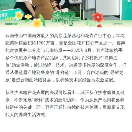
云南作为中国南方最大的高原蔬菜基地和花卉产业中心，年均
蔬菜种植面积约1900万亩，更是全国花卉核心产区之一。容声
此次参展并非首次与云南结缘——2025年3月，容声冰箱携手
多个优质原产地农产品品牌，共同启动了乡村振兴"寻鲜之
旅"助农活动，通过品牌、技术、渠道等多维度的深度合作，打
通从果蔬原产地到餐桌的"养鲜链"；5月，容声冰箱的"寻鲜之
旅"走进云南曲靖陆良县，以养鲜技术赋能当地农业发展。
从容声冰箱在花卉展的表现可以看出，其正从守护家庭餐桌健
康，不断拓展“养鲜”技术的应用边际。作为从原产地到餐桌养
鲜链中的关键一环，容声正通过持续的技术创新，重新定义现
代人的养鲜生活方式。