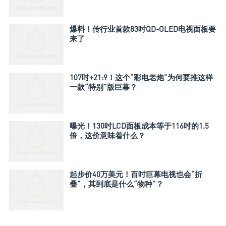
爆料！传行业首款83吋QD-OLED电视面板要
来了
107吋+21:9！这个“彩电老炮”为何要推这样
一款“特别”版巨幕？
曝光！130吋LCD面板成本等于116吋的1.5
倍，这价意味着什么？
起步价40万美元！百吋巨幕电视也会“折
叠”，其到底是什么“物种”？