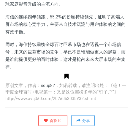
球家庭影音升级的主流方向。
海信的连续四年领跑，55.2%的份额持续领先，证明了高端大
屏市场的核心竞争力，主要来自技术沉淀与用户体验的之间的
有效平衡。
同时，海信持续霸榜全球百吋巨幕市场也在透视一个市场信
号，未来的巨幕市场的竞争，早已不是谁能做更大的屏幕，而
是谁能提供更好的百吋体验，这才是抢占未来大屏市场的主旋
律。
原创文章，作者：
soup82
，如若转载，请注明出处：《稳！一
季度全球百吋+电视第一：又是这位霸榜多年的“钉子户”》
http://www.avq360.com/2026053035932.shtml
喜欢
(
0
)
分享