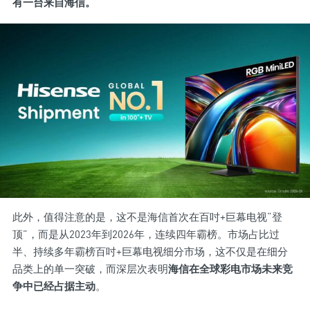
有一台来自海信。
此外，值得注意的是，这不是海信首次在百吋+巨幕电视“登
顶”，而是从2023年到2026年，连续四年霸榜。市场占比过
半、持续多年霸榜百吋+巨幕电视细分市场，这不仅是在细分
品类上的单一突破，而深层次表明
海信在全球彩电市场未来竞
争中已经占据主动
。