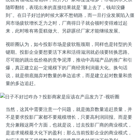
随即翻转，表现出来的直接结果就是“量上去了，钱却没赚
到”。在日子好过的时候大家不愁销路，而一旦行业发展陷入僵
局市场疲软增长乏力之时，厂商得日子就会顿时变得难过起
来，此时唯有将蛋糕做大、另辟蹊径厂家才能继续发展。
视听圈认为，如今投影市场是疲软瓶颈期，同样也是转型的关
键期。投影企业要想要活下来和活得滋润就必须要转换思路。
尽可能的跳出低价格的竞争泥潭，推动中高端产品的推广和引
爆，真正建立起一定规模下的厂商经营利润最大化。换句话
说，就是彻底抛弃对数量的单边追求，而是建立起对数量和质
量的多边追赶。
当然，这其中需要注意一个问题，就是抛弃数量追赶质量，并
不是要求投影厂家都不要规模增长，只要高利润回报。而是要
充分兼顾这两个方面，也就是说，过去投影厂商的商业模式，
是追求规模最大化下的盈利；那么当前投影企业的商业模式，