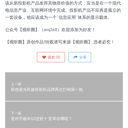
该从新投影机产品发挥其物质价值的方式，应当是在一个现代
电信息产业、互联网环境中完成。投影机产品不应再是孤立的
一套设备，他应该成为一个“信息应用”体系的显示载体。
公众号【视听圈】（avq360）欢迎添加为好友！
【视听圈】原创作品!转载请写来源【视听圈】,违者必究！
喜欢
(
0
)
分享
上一篇
双色激光民族投影机品牌再次打响第一炮
下一篇
老对手极米Q2进前十 坚果在哪呢？