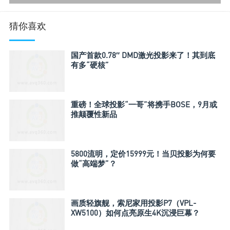
猜你喜欢
国产首款0.78″ DMD激光投影来了！其到底
有多“硬核”
重磅！全球投影“一哥”将携手BOSE，9月或
推颠覆性新品
5800流明，定价15999元！当贝投影为何要
做“高端梦”？
画质轻旗舰，索尼家用投影P7（VPL-
XW5100）如何点亮原生4K沉浸巨幕？