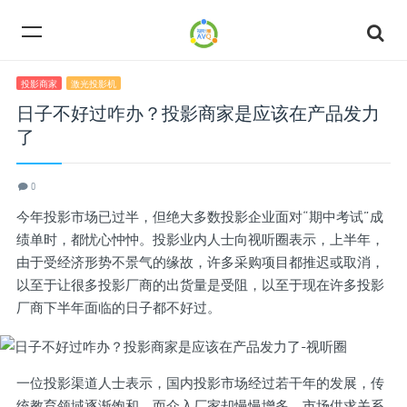
投影商家
激光投影机
日子不好过咋办？投影商家是应该在产品发力
了
0
今年投影市场已过半，但绝大多数投影企业面对“期中考试”成
绩单时，都忧心忡忡。投影业内人士向视听圈表示，上半年，
由于受经济形势不景气的缘故，许多采购项目都推迟或取消，
以至于让很多投影厂商的出货量是受阻，以至于现在许多投影
厂商下半年面临的日子都不好过。
一位投影渠道人士表示，国内投影市场经过若干年的发展，传
统教育领域逐渐饱和，而介入厂家却慢慢增多，市场供求关系