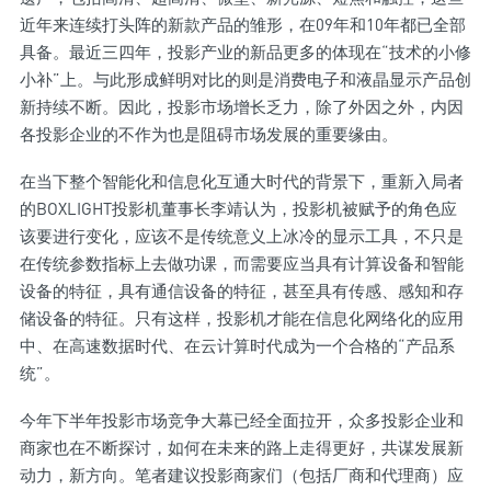
近年来连续打头阵的新款产品的雏形，在09年和10年都已全部
具备。最近三四年，投影产业的新品更多的体现在“技术的小修
小补”上。与此形成鲜明对比的则是消费电子和液晶显示产品创
新持续不断。因此，投影市场增长乏力，除了外因之外，内因
各投影企业的不作为也是阻碍市场发展的重要缘由。
在当下整个智能化和信息化互通大时代的背景下，重新入局者
的BOXLIGHT投影机董事长李靖认为，投影机被赋予的角色应
该要进行变化，应该不是传统意义上冰冷的显示工具，不只是
在传统参数指标上去做功课，而需要应当具有计算设备和智能
设备的特征，具有通信设备的特征，甚至具有传感、感知和存
储设备的特征。只有这样，投影机才能在信息化网络化的应用
中、在高速数据时代、在云计算时代成为一个合格的“产品系
统”。
今年下半年投影市场竞争大幕已经全面拉开，众多投影企业和
商家也在不断探讨，如何在未来的路上走得更好，共谋发展新
动力，新方向。笔者建议投影商家们（包括厂商和代理商）应