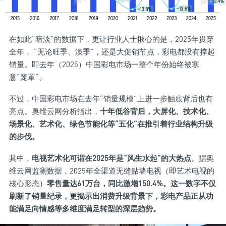
在如此“暗淡”的数据下，更让行业人士揪心的是，2025年贯穿
全年， “无论旺季、淡季”，还是大促销节点，彩电都没有撑起
销量。即去年（2025）中国彩电市场一整个年份始终被寒
意“笼罩”。
不过，中国彩电市场在去年“销量规模”上进一步触底背后也有
亮点。奥维云网分析指出，
十年低谷背后，大屏化、技术化、
场景化、艺术化、绿色节能化等“五化”在推引着行业结构升级
的步伐。
其中，
电视艺术化可谓在2025年是“风生水起”的大热点
。据奥
维云网监测数据，2025年全渠道无缝贴墙电视（即艺术电视的
核心形态）
零售量达61万台，同比激增150.4%。这一数字不仅
刷新了销量纪录，更揭示出消费升级背景下，彩电产品正从功
能满足向情感等多维度满足转型的深层趋势。