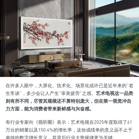
在许多人眼中，大屏化、技术化、场景化或许已是近年来的“老
生常谈”，多少会让人产生“审美疲劳”之感。
艺术电视这一品类
则有所不同，尽管其规模还不算特别庞大，但在第一视觉冲击
力方面，能为消费者带来新鲜感与兴奋感。
有行业专家向《视听圈》表示：艺术电视在2025年度取得了61
万台的销量以及150.4%的增长率，这份成绩单的意义远不止于
单纯的数字增长意义，其背后行业大势规律更为关键。